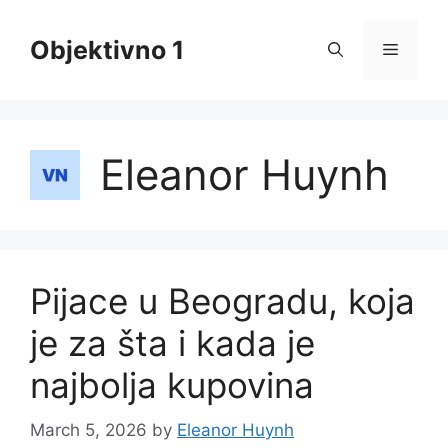
Skip
to
Objektivno 1
Menu
content
Eleanor Huynh
Pijace u Beogradu, koja
je za šta i kada je
najbolja kupovina
March 5, 2026
by
Eleanor Huynh